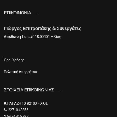
ΕΠΙΚΟΙΝΩΝΊΑ
Γιώργος Επιτροπάκης & Συνεργάτες
Διεύθυνση: Παπαζή 10, 82131 – Χίος
Όροι Χρήσης
Πολιτική Απορρήτου
ΣΤΟΙΧΕΊΑ ΕΠΙΚΟΙΝΩΝΊΑΣ
: ΠΑΠΑΖΗ 10, 82100 – ΧΙΟΣ
: 22710 43856
: 69 74 415 987