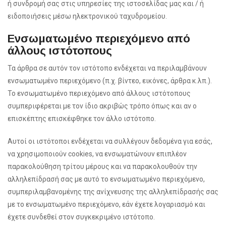
ή συνδρομή σας στις υπηρεσίες της ιστοσελίδας μας και / ή
ειδοποιήσεις μέσω ηλεκτρονικού ταχυδρομείου.
Ενσωματωμένο περιεχόμενο από
άλλους ιστότοπους
Τα άρθρα σε αυτόν τον ιστότοπο ενδέχεται να περιλαμβάνουν
ενσωματωμένο περιεχόμενο (π.χ. βίντεο, εικόνες, άρθρα κ.λπ.).
Το ενσωματωμένο περιεχόμενο από άλλους ιστότοπους
συμπεριφέρεται με τον ίδιο ακριβώς τρόπο όπως και αν ο
επισκέπτης επισκέφθηκε τον άλλο ιστότοπο.
Αυτοί οι ιστότοποι ενδέχεται να συλλέγουν δεδομένα για εσάς,
να χρησιμοποιούν cookies, να ενσωματώνουν επιπλέον
παρακολούθηση τρίτου μέρους και να παρακολουθούν την
αλληλεπίδρασή σας με αυτό το ενσωματωμένο περιεχόμενο,
συμπεριλαμβανομένης της ανίχνευσης της αλληλεπίδρασής σας
με το ενσωματωμένο περιεχόμενο, εάν έχετε λογαριασμό και
έχετε συνδεθεί στον συγκεκριμένο ιστότοπο.