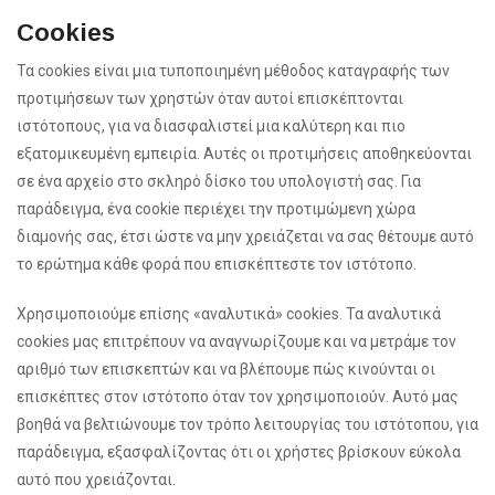
Cookies
Τα cookies είναι μια τυποποιημένη μέθοδος καταγραφής των
προτιμήσεων των χρηστών όταν αυτοί επισκέπτονται
ιστότοπους, για να διασφαλιστεί μια καλύτερη και πιο
εξατομικευμένη εμπειρία. Αυτές οι προτιμήσεις αποθηκεύονται
σε ένα αρχείο στο σκληρό δίσκο του υπολογιστή σας. Για
παράδειγμα, ένα cookie περιέχει την προτιμώμενη χώρα
διαμονής σας, έτσι ώστε να μην χρειάζεται να σας θέτουμε αυτό
το ερώτημα κάθε φορά που επισκέπτεστε τον ιστότοπο.
Χρησιμοποιούμε επίσης «αναλυτικά» cookies. Τα αναλυτικά
cookies μας επιτρέπουν να αναγνωρίζουμε και να μετράμε τον
αριθμό των επισκεπτών και να βλέπουμε πώς κινούνται οι
επισκέπτες στον ιστότοπο όταν τον χρησιμοποιούν. Αυτό μας
βοηθά να βελτιώνουμε τον τρόπο λειτουργίας του ιστότοπου, για
παράδειγμα, εξασφαλίζοντας ότι οι χρήστες βρίσκουν εύκολα
αυτό που χρειάζονται.