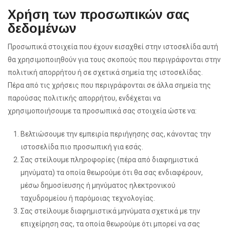
Χρήση των προσωπικών σας
δεδομένων
Προσωπικά στοιχεία που έχουν εισαχθεί στην ιστοσελίδα αυτή
θα χρησιμοποιηθούν για τους σκοπούς που περιγράφονται στην
πολιτική απορρήτου ή σε σχετικά σημεία της ιστοσελίδας.
Πέρα από τις χρήσεις που περιγράφονται σε άλλα σημεία της
παρούσας πολιτικής απορρήτου, ενδέχεται να
χρησιμοποιήσουμε τα προσωπικά σας στοιχεία ώστε να:
Βελτιώσουμε την εμπειρία περιήγησης σας, κάνοντας την
ιστοσελίδα πιο προσωπική για εσάς.
Σας στείλουμε πληροφορίες (πέρα από διαφημιστικά
μηνύματα) τα οποία θεωρούμε ότι θα σας ενδιαφέρουν,
μέσω δημοσίευσης ή μηνύματος ηλεκτρονικού
ταχυδρομείου ή παρόμοιας τεχνολογίας.
Σας στείλουμε διαφημιστικά μηνύματα σχετικά με την
επιχείρηση σας, τα οποία θεωρούμε ότι μπορεί να σας