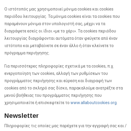
Ο ιστότοπός μας χρησιμοποιεί μόνιμα cookies και cookies
περιόδου λειτουργίας. Τα μόνιμα cookies είναι τα cookies που
παραμένουν μόνιμα στον υπολογιστή σας, μέχρι να τα
διαγράψετε εσείς οι ίδιοι «με το χέρι». Τα cookies περιόδου
λειτουργίας διαγράφονται αυτόματα όταν φεύγετε από έναν
ιστότοπο και μεταβαίνετε σε έναν άλλο ή όταν κλείνετε το
πρόγραμμα περιήγησης.
Για περισσότερες πληροφορίες σχετικά με τα cookies, π.χ.
ενεργοποίηση των cookies, αλλαγή των ρυθμίσεων του
προγράμματος περιήγησης και εύρεση και διαγραφή των
cookies από το σκληρό σας δίσκο, παρακαλούμε ανατρέξτε στα
μενού βοήθειας του προγράμματος περιήγησης που
χρησιμοποιείτε ή επισκεφτείτε το
www.allaboutcookies.org
.
Newsletter
Πληροφορίες τις οποίες μας παρέχετε για την εγγραφή σας και /