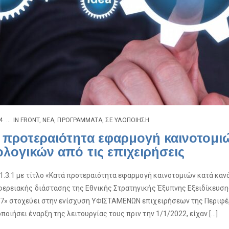
4
IN
FRONT
,
ΝΈΑ
,
ΠΡΟΓΡΆΜΜΑΤΑ
,
ΣΕ ΥΛΟΠΟΊΗΣΗ
 προτεραιότητα εφαρμογή καινοτομι
ολογικών από τις επιχειρήσεις
1.3.1 με τίτλο «Κατά προτεραιότητα εφαρμογή καινοτομιών κατά καν
φερειακής διάστασης της Εθνικής Στρατηγικής Έξυπνης Εξειδίκευσ
7» στοχεύει στην ενίσχυση ΥΦΙΣΤΑΜΕΝΩΝ επιχειρήσεων της Περιφέρε
οιήσει έναρξη της λειτουργίας τους πριν την 1/1/2022, είχαν […]