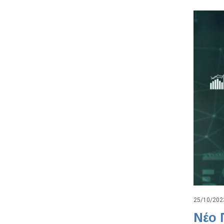
25/10/202
Νέο 