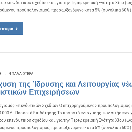
του επενδυτικού σχεδίου και, για την Περιφερειακή Ενότητα Χίου (ω
ούμενου προϋπολογισμού, προσαυξανόμενο κατά 5% (συνολικά 60%) 
σότερα
3
IN
ΠΑΛΑΙΌΤΕΡΑ
χυση της Ίδρυσης και Λειτουργίας ν
ιστικών Επιχειρήσεων
γισμός Επενδυτικών Σχεδίων Ο επιχορηγούμενος προϋπολογισμός κά
0.000 €. ​​ Ποσοστό Επιδότησης Το ποσοστό ενίσχυσης των αιτήσεων χ
του επενδυτικού σχεδίου και, για την Περιφερειακή Ενότητα Χίου (ω
ούμενου προϋπολογισμού, προσαυξανόμενο κατά 5% (συνολικά 60%) 