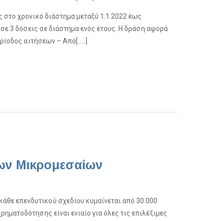
ς στο χρονικό διάστημα μεταξύ 1.1.2022 έως
 σε 3 δόσεις σε διάστημα ενός έτους. Η δράση αφορά
ερίοδος αιτήσεων – Από[…..]
έων Μικρομεσαίων
θε επενδυτικού σχεδίου κυμαίνεται από ​30.000
ρηματοδότησης είναι ενιαίο για όλες τις επιλέξιμες