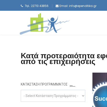
Τηλ.: 22710 43856
Email:
info@ependitika.gr
Κατά προτεραιότητα εφ
από τις επιχειρήσεις
ΚΑΤΆΣΤΑΣΗ ΠΡΟΓΡΆΜΜΑΤΟΣ