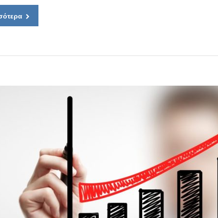
σότερα