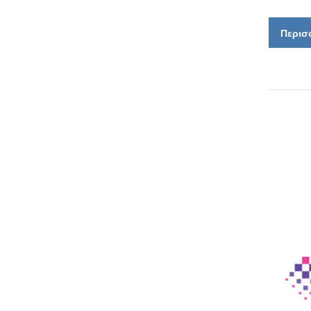
Περισ