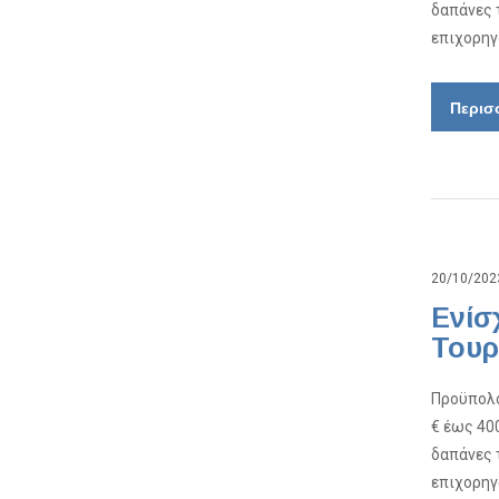
δαπάνες 
επιχορηγ
Περισ
20/10/202
Ενίσ
Τουρ
Προϋπολο
€ έως 40
δαπάνες 
επιχορηγ