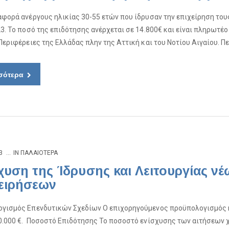
αφορά ανέργους ηλικίας 30-55 ετών που ίδρυσαν την επιχείρηση του
23. Το ποσό της επιδότησης ανέρχεται σε 14.800€ και είναι πληρωτέο
 Περιφέρειες της Ελλάδας πλην της Αττική και του Νοτίου Αιγαίου. Π
σότερα
3
IN
ΠΑΛΑΙΌΤΕΡΑ
χυση της Ίδρυσης και Λειτουργίας ν
ειρήσεων
γισμός Επενδυτικών Σχεδίων Ο επιχορηγούμενος προϋπολογισμός κά
0.000 €. ​​ Ποσοστό Επιδότησης Το ποσοστό ενίσχυσης των αιτήσεων χ