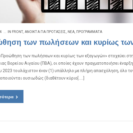
4
IN
FRONT
,
ΑΝΟΙΚΤΆ ΓΙΑ ΠΡΟΤΆΣΕΙΣ
,
ΝΈΑ
,
ΠΡΟΓΡΆΜΜΑΤΑ
θηση των πωλήσεων και κυρίως τω
«Προώθηση των πωλήσεων και κυρίως των εξαγωγών» στοχεύει στ
ιας Βορείου Αιγαίου (ΠΒΑ), οι οποίες έχουν πραγματοποιήσει έναρξη 
υ 2023 τουλάχιστον έναν (1) υπάλληλο με πλήρη απασχόληση, όλο τ
οποιούνται ουσιωδώς (διαθέτουν κύριο[…..]
σότερα